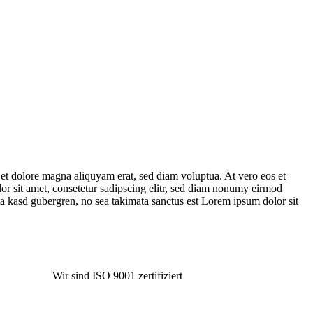
et dolore magna aliquyam erat, sed diam voluptua. At vero eos et
or sit amet, consetetur sadipscing elitr, sed diam nonumy eirmod
ta kasd gubergren, no sea takimata sanctus est Lorem ipsum dolor sit
Impressum
Datenschutz
Wir sind ISO 9001 zertifiziert