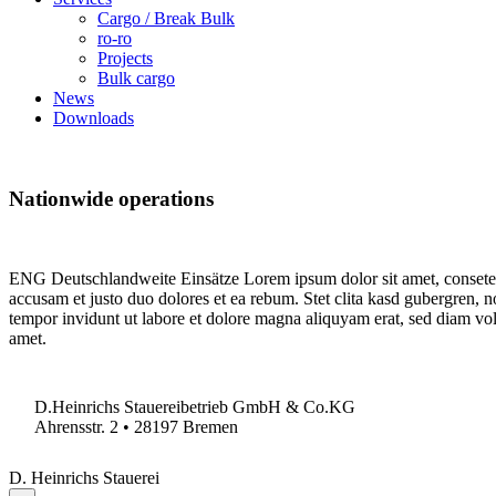
Cargo / Break Bulk
ro-ro
Projects
Bulk cargo
News
Downloads
Nationwide
operations
ENG Deutschlandweite Einsätze Lorem ipsum dolor sit amet, consetetu
accusam et justo duo dolores et ea rebum. Stet clita kasd gubergren, 
tempor invidunt ut labore et dolore magna aliquyam erat, sed diam vol
amet.
D.Heinrichs Stauereibetrieb GmbH & Co.KG
Ahrensstr. 2 • 28197 Bremen
D. Heinrichs Stauerei