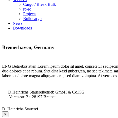
Cargo / Break Bulk
ro-ro
Projects
Bulk cargo
News
Downloads
Bremerhaven,
Germany
ENG Betriebsstätten Lorem ipsum dolor sit amet, consetetur sadipscin
duo dolores et ea rebum. Stet clita kasd gubergren, no sea takimata s
labore et dolore magna aliquyam erat, sed diam voluptua. At vero eos 
D.Heinrichs Stauereibetrieb GmbH & Co.KG
Ahrensstr. 2 • 28197 Bremen
D. Heinrichs Stauerei
×