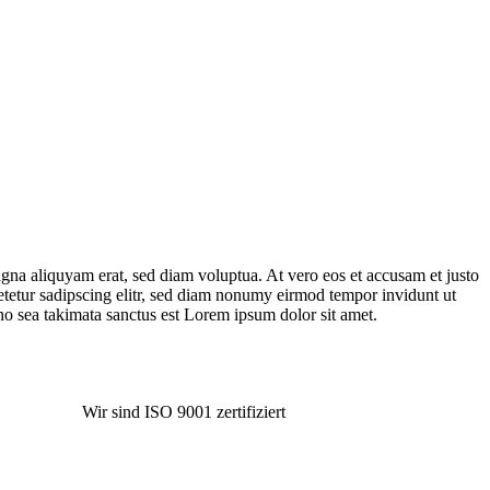
gna aliquyam erat, sed diam voluptua. At vero eos et accusam et justo
etetur sadipscing elitr, sed diam nonumy eirmod tempor invidunt ut
no sea takimata sanctus est Lorem ipsum dolor sit amet.
Impressum
Datenschutz
Wir sind ISO 9001 zertifiziert