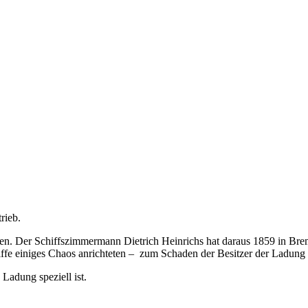
rieb.
gen. Der Schiffszimmermann Dietrich Heinrichs hat daraus 1859 in Br
iffe einiges Chaos anrichteten – zum Schaden der Besitzer der Ladung
Ladung speziell ist.