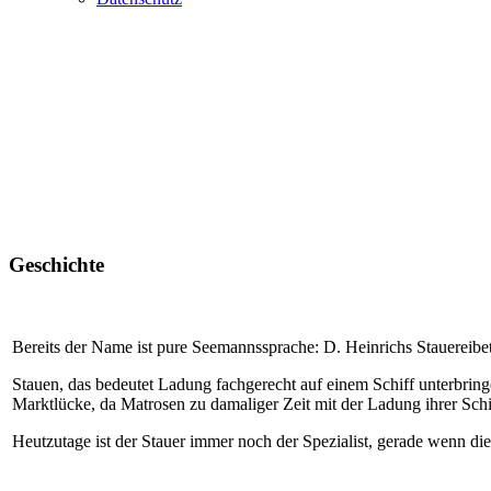
Geschichte
Bereits der Name ist pure Seemannssprache: D. Heinrichs Stauereibet
Stauen, das bedeutet Ladung fachgerecht auf einem Schiff unterbrin
Marktlücke, da Matrosen zu damaliger Zeit mit der Ladung ihrer Sch
Heutzutage ist der Stauer immer noch der Spezialist, gerade wenn die 